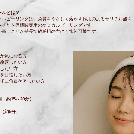
ールとは？
ールピーリングは、角質をやさしく溶かす作用のあるサリチル酸を
させた医療機関専用のケミカルピーリングです。
が高いことが特長で敏感肌の方にも施術可能です。
きが気になる方
を改善したい方
くしたい方
肌を目指したい方
えずに角質ケアしたい方
：約15～20分）
（約5分）