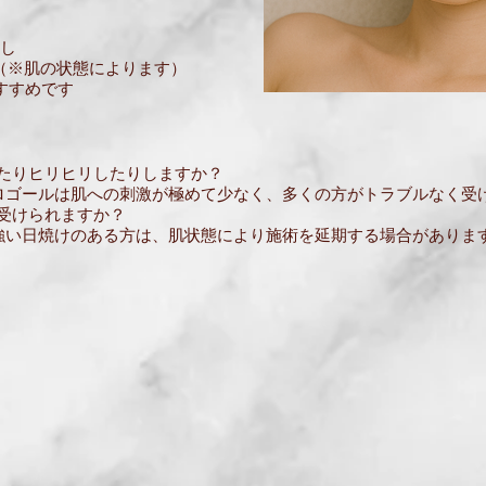
なし
（※肌の状態によります）
すすめです
たりヒリヒリしたりしますか？
クロゴールは肌への刺激が極めて少なく、多くの方がトラブルなく受
受けられますか？
や強い日焼けのある方は、肌状態により施術を延期する場合がありま