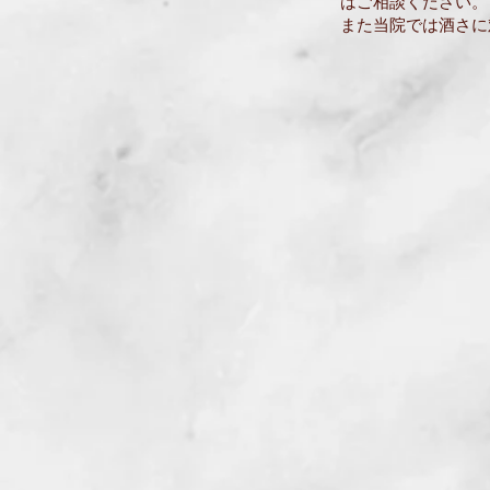
はご相談ください。
​​また当院では酒