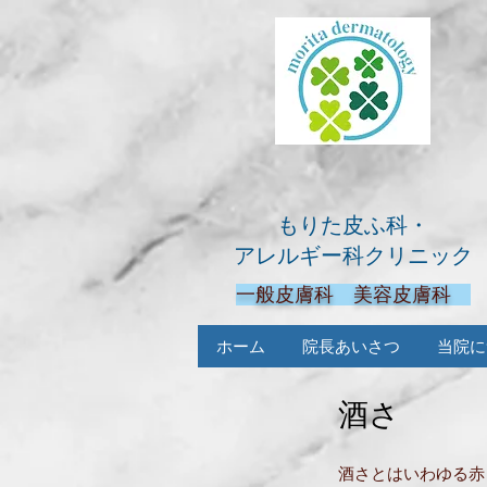
もりた皮ふ科・
アレルギー科クリニック
一般皮膚科 美容皮膚科
ホーム
院長あいさつ
当院に
酒さ
酒さとはいわゆる赤