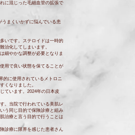
れに混じった毛細血管の拡張で
療がうまくいかずに悩んでいる患
多いです。ステロイドは一時的
難治化してしまいます。
は細やかな調整が必要となりま
使用で良い状態を保てることが
世界的に使用されているメトロニ
すくなりました。
ています。2024年の日本皮
す。当院で行われている美肌レ
いう同じ目的で保険診療と組み
肌治療と言う目的で行うことは
険診療に限界を感じた患者さん